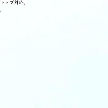
トップ対応。
。