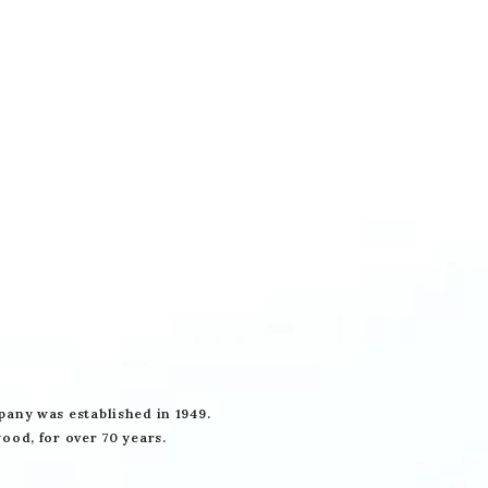
any was established in 1949.
ood, for over 70 years.